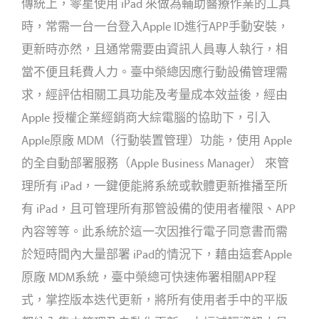
傳統上，零星使用 iPad 來做為輔助醫療作業的工具
時，常需一台一台登入Apple ID進行APP手動安裝，
更新時亦然，且通常需要由資訊人員專人執行，相
當不便且耗費人力。臺中榮總因應行動設備管理需
求，經評估相關工具功能及考量成本效益後，經由
Apple 授權企業經銷商大綜電腦的協助下，引入
Apple原廠 MDM（行動裝置管理）功能，使用 Apple
的全自動部署服務（Apple Business Manager） 來管
理所有 iPad，一鍵便能將系統或軟體更新推播至所
有 iPad，且可管理所有那管設備的使用者權限、APP
內容等等。此系統於這一次因推行電子同意書而需
於短時間內大量部署 iPad的情況下，藉由這套Apple
原廠 MDM系統，臺中榮總可快速佈署相關APP程
式，掌控版本迭代更新，將所有使用者手中的平版