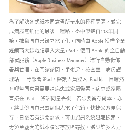
為了解決各式紙本同意書所帶來的種種問題，並完
成病歷無紙化的最後一哩路，臺中榮總自108年開
始，推動同意書簽署電子化，同時由 Apple 授權企業
經銷商大綜電腦導入大量 iPad，使用 Apple 的全自動
部署服務（Apple Business Manager）進行自動化佈
署與管理，在門診診間、手術房、檢查室、病房護
理站…. 等部署 iPad。醫護人員登入 iPad 即一目瞭然
有哪些同意書需要請病患或家屬簽署。病患或家屬
直接在 iPad 上簽署同意書後，若想要留存副本，亦
可將此份同意書寄到個人電子信箱，快捷又方便保
存。日後若有調閱需求，可由資訊系統迅速檢索，
毋須至龐大的紙本檔案存放區尋找，減少許多人力