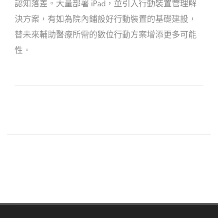
認知落差。大量部署 iPad，並引入行動裝置管理解
決方案，有如為院內鋪設好行動裝置的基礎建設，
替未來輔助醫療所需的數位行動方案增添更多可能
性。