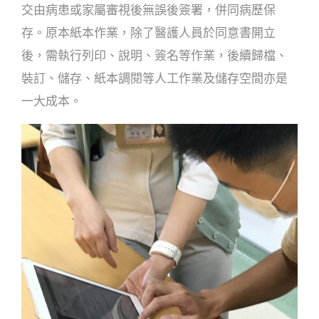
交由病患或家屬審視後無誤後簽署，併同病歷保
存。原本紙本作業，除了醫護人員於同意書開立
後，需執行列印、說明、簽名等作業，後續歸檔、
裝訂、儲存、紙本調閱等人工作業及儲存空間亦是
一大成本。