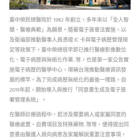
臺中榮民總醫院於 1982 年創立，多年來以「全人智
慧、醫療典範」為願景。隨著電子簽章法實施，以
及衛福部推動醫事人員憑證 IC 卡與電子病歷管理規
定等政策下，臺中榮總很早即已推行醫療影像數位
化、電子病歷與無紙化作業..等，也是第一家公告實
施電子病歷的醫學中心，堪稱台灣推動醫療資訊發
展的標竿。為了完成病歷無紙化的最後一哩路，自
2019年起，開始導入與推行「同意書生成及電子簽
署管理系統」。
在醫師診療過程中，若涉及需要病人或家屬同意的
醫療處置、自費項目及特殊藥物..等等，便得提出同
意書由醫護人員向病患及家屬解說重要注意事項，