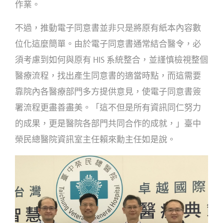
作業。
不過，推動電子同意書並非只是將原有紙本內容數
位化這麼簡單。由於電子同意書通常結合醫令，必
須考慮到如何與原有 HIS 系統整合，並謹慎檢視整個
醫療流程，找出產生同意書的適當時點，而這需要
靠院內各醫療部門多方提供意見，使電子同意書簽
署流程更盡善盡美。「這不但是所有資訊同仁努力
的成果，更是醫院各部門共同合作的成就，」臺中
榮民總醫院資訊室主任賴來勳主任如是說。